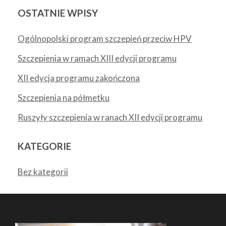
OSTATNIE WPISY
Ogólnopolski program szczepień przeciw HPV
Szczepienia w ramach XIII edycji programu
XII edycja programu zakończona
Szczepienia na półmetku
Ruszyły szczepienia w ranach XII edycji programu
KATEGORIE
Bez kategorii