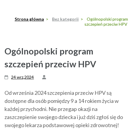
Strona główna
>
Bez kategorii
>
Ogólnopolski program
szczepień przeciw HPV
Ogólnopolski program
szczepień przeciw HPV
24 wrz,2024
Od września 2024 szczepienia przeciw HPV są
dostępne dla osób pomiędzy 9 a 14 rokiem życia w
każdej przychodni. Nie przegap okazji na
zaszczepienie swojego dziecka i już dziś zgłoś się do
swojego lekarza podstawowej opieki zdrowotnej!