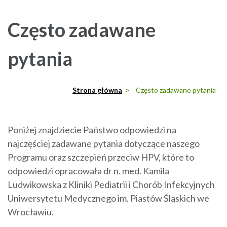
Często zadawane
pytania
Strona główna
>
Często zadawane pytania
Poniżej znajdziecie Państwo odpowiedzi na
najczęściej zadawane pytania dotyczące naszego
Programu oraz szczepień przeciw HPV, które to
odpowiedzi opracowała dr n. med. Kamila
Ludwikowska z Kliniki Pediatrii i Chorób Infekcyjnych
Uniwersytetu Medycznego im. Piastów Śląskich we
Wrocławiu.