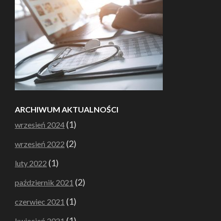
ARCHIWUM AKTUALNOŚCI
(1)
wrzesień 2024
(2)
wrzesień 2022
(1)
luty 2022
(2)
październik 2021
(1)
czerwiec 2021
(1)
kwiecień 2021