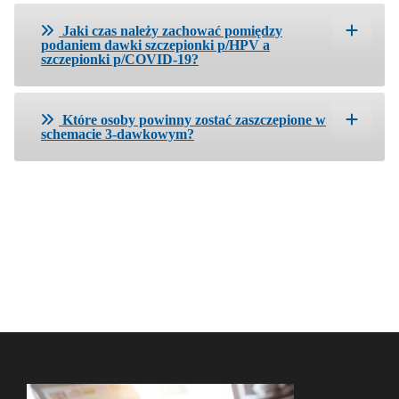
Jaki czas należy zachować pomiędzy
podaniem dawki szczepionki p/HPV a
szczepionki p/COVID-19?
Które osoby powinny zostać zaszczepione w
schemacie 3-dawkowym?