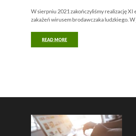
W sierpniu 2021 zakończyliśmy realizację XI
zakażeń wirusem brodawczaka ludzkiego. W 
READ MORE