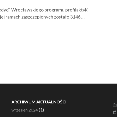
 edycji Wrocławskiego programu profilaktyki
jej ramach zaszczepionych zostało 3146 …
ARCHIWUM AKTUALNOŚCI
R
(1)
wrzesień 2024