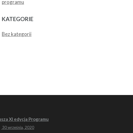
programu
KATEGORIE
Bez kategorii
usza XI edycja Programu
30 września, 2020