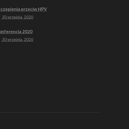
zczepienia przeciw HPV
30 września, 2020
onferencja 2020
30 września, 2020