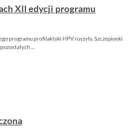
ach XII edycji programu
ego programu profilaktyki HPV ruszyły. Szczepionki
o pozostałych …
czona