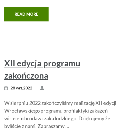
READ MORE
XII edycja programu
zakończona
28 wrz,2022
W sierpniu 2022 zakończyliśmy realizację XII edycji
Wrocławskiego programu profilaktyki zakażeń
wirusem brodawczaka ludzkiego. Dziękujemy że
byliście z nami. Zapraszamy …