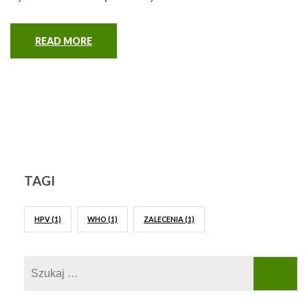
READ MORE
TAGI
HPV
(1)
WHO
(1)
ZALECENIA
(1)
Szukaj: