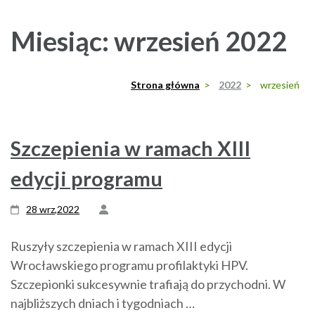
Miesiąc:
wrzesień 2022
Strona główna
>
2022
>
wrzesień
Szczepienia w ramach XIII
edycji programu
28 wrz,2022
Ruszyły szczepienia w ramach XIII edycji
Wrocławskiego programu profilaktyki HPV.
Szczepionki sukcesywnie trafiają do przychodni. W
najbliższych dniach i tygodniach …